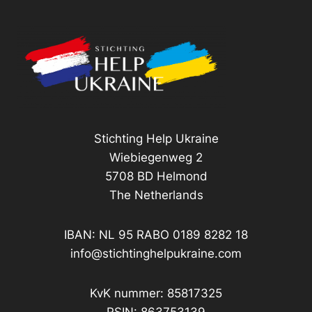
Stichting Help Ukraine
Wiebiegenweg 2
5708 BD Helmond
The Netherlands
IBAN: NL 95 RABO 0189 8282 18
info@stichtinghelpukraine.com
KvK nummer: 85817325
RSIN: 863753139