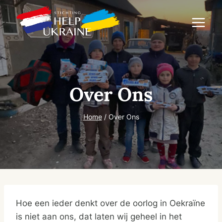
Doorgaan
naar
inhoud
Over Ons
Home
/
Over Ons
Hoe een ieder denkt over de oorlog in Oekraïne
is niet aan ons, dat laten wij geheel in het