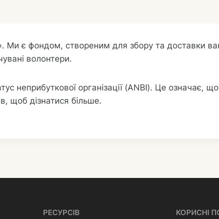
». Ми є фондом, створеним для збору та доставки ва
чувані волонтери.
тус неприбуткової організації (ANBI). Це означає, 
в, щоб дізнатися більше.
РЕСУРСІВ
КОРИСНІ 