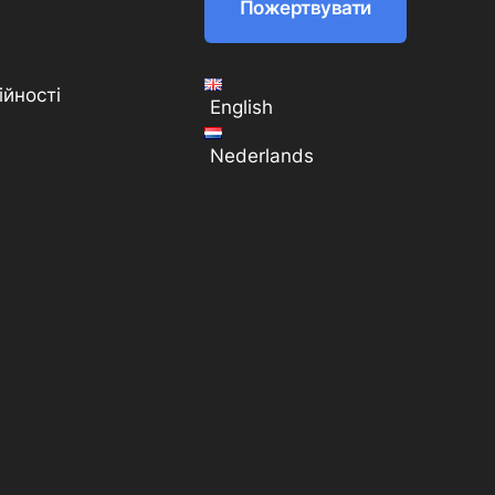
Пожертвувати
ійності
English
Nederlands