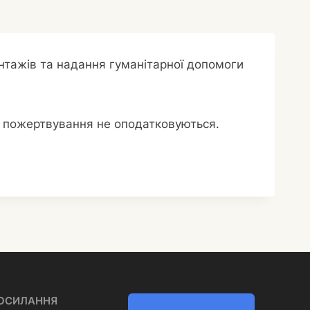
нтажів та надання гуманітарної допомоги
що пожертвування не оподатковуються.
ПОСИЛАННЯ