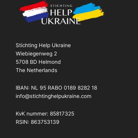
Stichting Help Ukraine
Wiebiegenweg 2
5708 BD Helmond
The Netherlands
IBAN: NL 95 RABO 0189 8282 18
info@stichtinghelpukraine.com
KvK nummer: 85817325
RSIN: 863753139